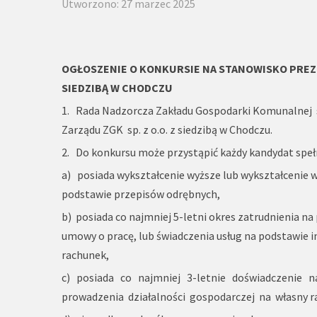
Utworzono: 27 marzec 2025
OGŁOSZENIE O KONKURSIE NA STANOWISKO PREZ
SIEDZIBĄ W
CHODCZU
1. Rada Nadzorcza Zakładu Gospodarki Komunalnej sp
Zarządu ZGK sp. z o.o. z siedzibą w Chodczu.
2. Do konkursu może przystąpić każdy kandydat spełn
a) posiada wykształcenie wyższe lub wykształcenie w
podstawie przepisów odrębnych,
b) posiada co najmniej 5-letni okres zatrudnienia n
umowy o pracę, lub świadczenia usług na podstawie 
rachunek,
c) posiada co najmniej 3-letnie doświadczenie n
prowadzenia działalności gospodarczej na własny r