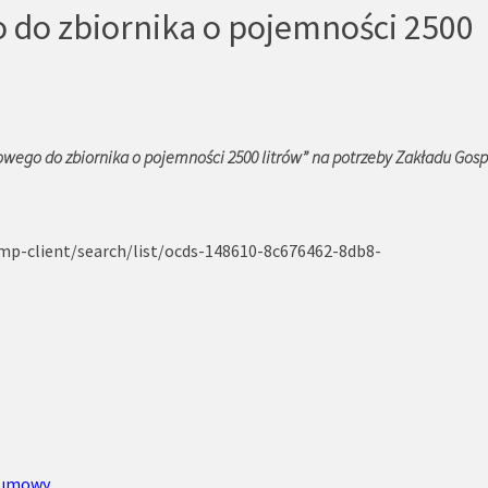
 do zbiornika o pojemności 2500
wego do zbiornika o pojemności 2500 litrów” na potrzeby Zakładu Gos
mp-client/search/list/ocds-148610-8c676462-8db8-
a umowy