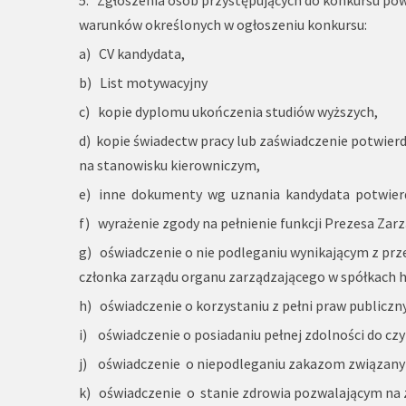
warunków określonych w ogłoszeniu konkursu:
a) CV kandydata,
b) List motywacyjny
c) kopie dyplomu ukończenia studiów wyższych,
d) kopie świadectw pracy lub zaświadczenie potwierdza
na stanowisku kierowniczym,
e) inne dokumenty wg uznania kandydata potwierdz
f) wyrażenie zgody na pełnienie funkcji Prezesa Zarz
g) oświadczenie o nie podleganiu wynikającym z p
członka zarządu organu zarządzającego w spółkach h
h) oświadczenie o korzystaniu z pełni praw publiczny
i) oświadczenie o posiadaniu pełnej zdolności do cz
j) oświadczenie o niepodleganiu zakazom związanym 
k) oświadczenie o stanie zdrowia pozwalającym na 