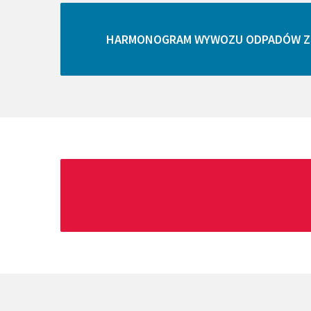
ZGK CHODECZ
HARMONOGRAM WYWOZU ODPADÓW Z