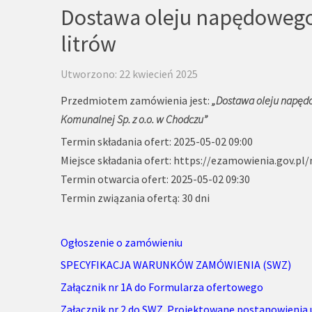
Dostawa oleju napędowego
litrów
Utworzono: 22 kwiecień 2025
Przedmiotem zamówienia jest:
„Dostawa oleju napędo
Komunalnej Sp. z o.o. w Chodczu”
Termin składania ofert: 2025-05-02 09:00
Miejsce składania ofert:
https://ezamowienia.gov.pl/
Termin otwarcia ofert: 2025-05-02 09:30
Termin związania ofertą: 30 dni
Ogłoszenie o zamówieniu
SPECYFIKACJA WARUNKÓW ZAMÓWIENIA (SWZ)
Załącznik nr 1A do Formularza ofertowego
Załącznik nr 2 do SWZ. Projektowane postanowieni