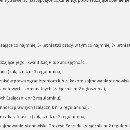
jące co najmniej 5- letni staż pracy, w tym co najmniej 3- letni s
ające jego kwalifikacje lub umiejętności,
ądu (załącznik nr 3 regulaminu),
rzepisów prawa ograniczeniom lub zakazom zajmowania stanowisk
andlowych i komunalnych (załącznik nr 2 ogłoszenia),
ch (załącznik nr 2 regulaminu),
ynności prawnych (załącznik nr 2 regulaminu),
z karalnością (załącznik nr 2 regulaminu),
zajmowanie stanowiska Prezesa Zarządu (załącznik nr 2 regulami