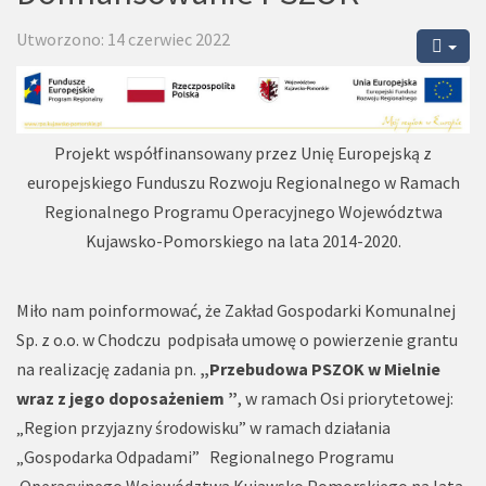
Utworzono: 14 czerwiec 2022
Projekt współfinansowany przez Unię Europejską z
europejskiego Funduszu Rozwoju Regionalnego w Ramach
Regionalnego Programu Operacyjnego Województwa
Kujawsko-Pomorskiego na lata 2014-2020.
Miło nam poinformować, że Zakład Gospodarki Komunalnej
Sp. z o.o. w Chodczu podpisała umowę o powierzenie grantu
na realizację zadania pn.
„Przebudowa PSZOK w Mielnie
wraz z jego doposażeniem ”
, w ramach Osi priorytetowej:
„Region przyjazny środowisku” w ramach działania
„Gospodarka Odpadami” Regionalnego Programu