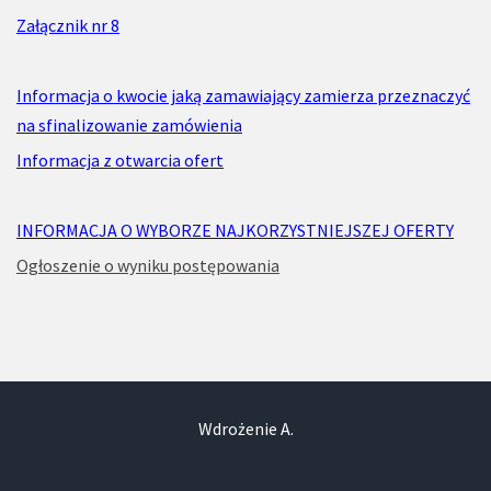
Załącznik nr 8
Informacja o kwocie jaką zamawiający zamierza przeznaczyć
na sfinalizowanie zamówienia
Informacja z otwarcia ofert
INFORMACJA O WYBORZE NAJKORZYSTNIEJSZEJ OFERTY
Ogłoszenie o wyniku postępowania
Wdrożenie A.