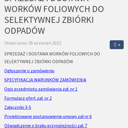
WORKÓW FOLIOWYCH DO
SELEKTYWNEJ ZBIÓRKI
ODPADÓW
Utworzono: 28 wrzesień 2022
SPRZEDAŻ I DOSTAWA WORKÓW FOLIOWYCH DO
SELEKTYWNEJ ZBIÓRKI ODPADÓW
Ogłoszenie o zamówieniu
SPECYFIKACJA WARUNKÓW ZAMÓWIENIA
Opis przedmiotu zamówienia zał. nr 1
Formularz ofert zał. nr 2
Załączniki 3-5
Projektowane postanowienie umowy zał nr 6
Oświadczenie o braku przynależności zał. 7