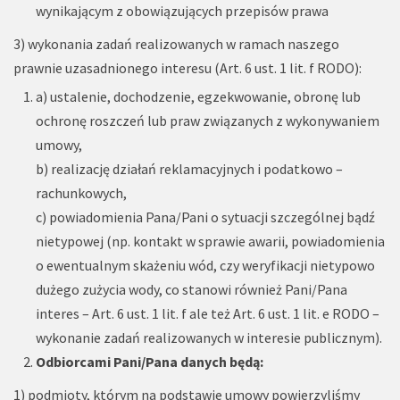
wynikającym z obowiązujących przepisów prawa
3) wykonania zadań realizowanych w ramach naszego
prawnie uzasadnionego interesu (Art. 6 ust. 1 lit. f RODO):
a) ustalenie, dochodzenie, egzekwowanie, obronę lub
ochronę roszczeń lub praw związanych z wykonywaniem
umowy,
b) realizację działań reklamacyjnych i podatkowo –
rachunkowych,
c) powiadomienia Pana/Pani o sytuacji szczególnej bądź
nietypowej (np. kontakt w sprawie awarii, powiadomienia
o ewentualnym skażeniu wód, czy weryfikacji nietypowo
dużego zużycia wody, co stanowi również Pani/Pana
interes – Art. 6 ust. 1 lit. f ale też Art. 6 ust. 1 lit. e RODO –
wykonanie zadań realizowanych w interesie publicznym).
Odbiorcami Pani/Pana danych będą:
1) podmioty, którym na podstawie umowy powierzyliśmy