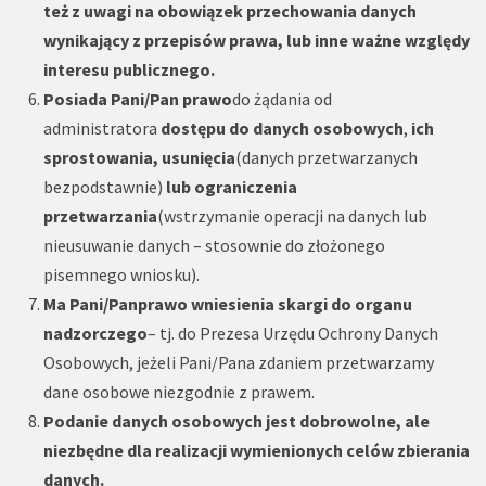
też z uwagi na obowiązek przechowania danych
wynikający z przepisów prawa, lub inne ważne względy
interesu publicznego.
Posiada Pani/Pan prawo
do żądania od
administratora
dostępu do danych osobowych
,
ich
sprostowania, usunięcia
(danych przetwarzanych
bezpodstawnie)
lub ograniczenia
przetwarzania
(wstrzymanie operacji na danych lub
nieusuwanie danych – stosownie do złożonego
pisemnego wniosku).
Ma Pani/Pan
prawo wniesienia skargi do organu
nadzorczego
– tj. do Prezesa Urzędu Ochrony Danych
Osobowych, jeżeli Pani/Pana zdaniem przetwarzamy
dane osobowe niezgodnie z prawem.
Podanie danych osobowych jest dobrowolne, ale
niezbędne dla realizacji wymienionych celów zbierania
danych.