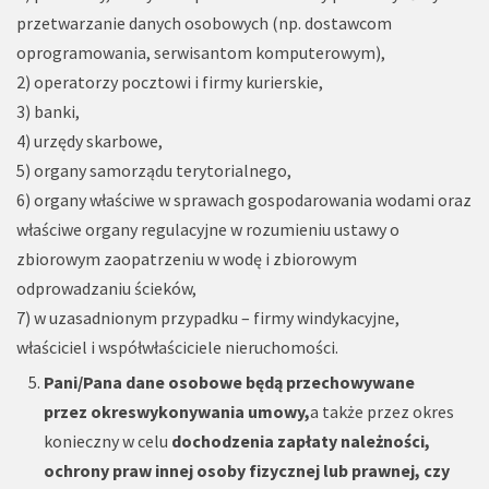
przetwarzanie danych osobowych (np. dostawcom
oprogramowania, serwisantom komputerowym),
2) operatorzy pocztowi i firmy kurierskie,
3) banki,
4) urzędy skarbowe,
5) organy samorządu terytorialnego,
6) organy właściwe w sprawach gospodarowania wodami oraz
właściwe organy regulacyjne w rozumieniu ustawy o
zbiorowym zaopatrzeniu w wodę i zbiorowym
odprowadzaniu ścieków,
7) w uzasadnionym przypadku – firmy windykacyjne,
właściciel i współwłaściciele nieruchomości.
Pani/Pana dane osobowe będą przechowywane
przez okres
wykonywania umowy,
a także przez okres
konieczny w celu
dochodzenia zapłaty należności,
ochrony praw innej osoby fizycznej lub prawnej, czy