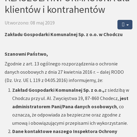
klientów i kontrahentów
Utworzono: 08 maj 2019
Zakładu Gospodarki Komunalnej Sp. z o.o. w Chodczu
Szanowni Państwo,
Zgodnie z art. 13 ogólnego rozporządzenia o ochronie
danych osobowych z dnia 27 kwietnia 2016 r. – dalej RODO
(Dz. Urz. UE L 119 z 04.05.2016) informujemy, że:
Zakład Gospodarki Komunalnej Sp. z o.o.,
z siedzibą w
Chodczu przy ul. Al. Zwycięstwa 19, 87-860 Chodecz,
jest
administratorem Pani/Pana danych osobowych
, co
oznacza, że odpowiada za bezpieczne oraz zgodne z
umową i obowiązującymi przepisami ich wykorzystanie.
Dane kontaktowe naszego Inspektora Ochrony