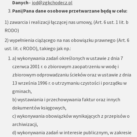
Danych
–
iod@zgkchodecz.pl
Pani/Pana dane osobowe przetwarzane będą w celu:
1) zawarcia i realizacji łączącej nas umowy, (Art. 6 ust. 1 lit. b
RODO)
2) wypełnienia ciążącego na nas obowiązku prawnego (Art. 6
ust. lit. c RODO), takiego jak np.:
a) wykonywania zadań określonych w ustawie z dnia 7
czerwca 2001 r. o zbiorowym zaopatrzeniu w wodę i
zbiorowym odprowadzaniu ścieków oraz w ustawie z dnia
13 września 1996 r. o utrzymaniu czystości i porządku w
gminach,
b) wystawiania i przechowywania faktur oraz innych
dokumentów księgowych,
c) wykonywania obowiązków wynikających z przepisów o
archiwizacji,
d) wykonywania zadań w interesie publicznym, w zakresie