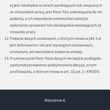
e) jest niezbędne w celach wynikających lub związanych
ze stosunkiem pracy, jest Pani/ Pan zobowiązany do ich
podania, a ich niepodanie uniemożliwi należyte
wykonanie uprawnień lub obowiązków wynikających ze
stosunku pracy.
Podanie danych osobowych, o których mowa w pkt 3 a)
jest dobrowolne i nie jest wymogiem ustawowym,
umownym, ani warunkiem zawarcia umowy.
Przetwarzanie Pani/ Pana danych nie będzie podlegało
zautomatyzowanemu podejmowaniu decyzji, w tym
profilowaniu, o którym mowa w art. 22 ust. 1 i 4 RODO.
Wdrożenie A.