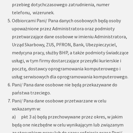
przebieg dotychczasowego zatrudnienia, numer
telefonu, wizerunek.
Odbiorcami Pani/ Pana danych osobowych będą osoby
upoważnione przez Administratora oraz podmioty
przetwarzające dane osobowe w imieniu Administratora,
Urząd Skarbowy, ZUS, PFRON, Bank, Ubezpieczyciel,
medycyna pracy, służby BHP, a także podmioty świadczące
usługi, w tym firmy dostarczające przesyłki kurierskie i
pocztę, dostawcy oprogramowania komputerowego i
usług serwisowych dla oprogramowania komputerowego.
Pani/ Pana dane osobowe nie będą przekazywane do
państwa trzeciego.
Pani/ Pana dane osobowe przetwarzane w celu
wskazanym w:
a) pkt 3 a) będą przechowywane przez okres, w jakim
będą one niezbędne w celu wynikającym lub związanym
ze stosunkiem pracy lub do czasu cofnięcia przez Pani/