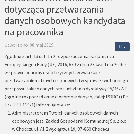
dotycząca przetwarzania
danych osobowych kandydata
na pracownika
Utworzono: 08 maj 2019
Zgodnie z art. 13 ust. 1 i 2 rozporządzenia Parlamentu
Europejskiego i Rady (UE) 2016/679 z dnia 27 kwietnia 2016 r.
w sprawie ochrony osób fizycznych w związku z
przetwarzaniem danych osobowych i w sprawie swobodnego
przepływu takich danych oraz uchylenia dyrektywy 95/46/WE
(ogólne rozporządzenie o ochronie danych, dalej: RODO) (Dz.
Urz. UE L119/1) informujemy, że:
Administratorem Twoich danych osobowych danych
osobowych jest: Zakład Gospodarki Komunalnej Sp. z o.o.
w Chodczu ul. Al. Zwycięstwa 19, 87-860 Chodecz