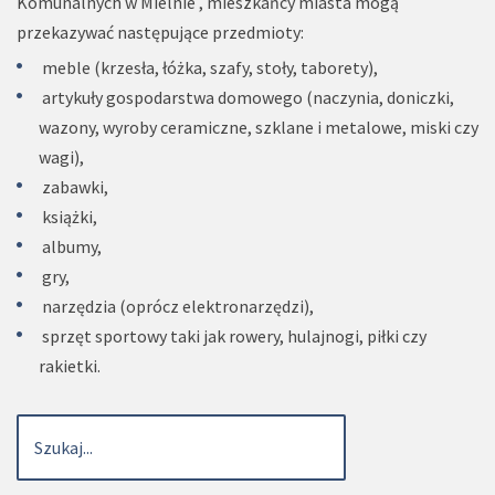
Komunalnych w Mielnie , mieszkańcy miasta mogą
przekazywać następujące przedmioty:
meble (krzesła, łóżka, szafy, stoły, taborety),
artykuły gospodarstwa domowego (naczynia, doniczki,
wazony, wyroby ceramiczne, szklane i metalowe, miski czy
wagi),
zabawki,
książki,
albumy,
gry,
narzędzia (oprócz elektronarzędzi),
sprzęt sportowy taki jak rowery, hulajnogi, piłki czy
rakietki.