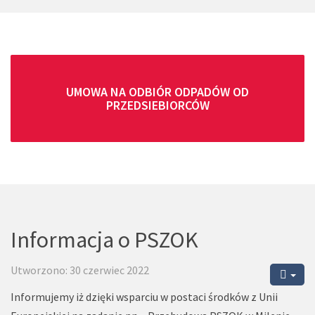
UMOWA NA ODBIÓR ODPADÓW OD
PRZEDSIEBIORCÓW
Informacja o PSZOK
Utworzono: 30 czerwiec 2022
Informujemy iż dzięki wsparciu w postaci środków z Unii