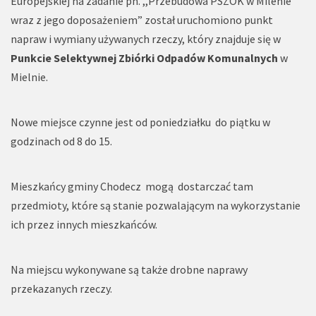
Europejskiej na zadanie pn. ,,Przebudowa PSZOK w Milenie
wraz z jego doposażeniem” został uruchomiono punkt
napraw i wymiany używanych rzeczy, który znajduje się w
Punkcie Selektywnej Zbiórki Odpadów Komunalnych
w
Mielnie.
Nowe miejsce czynne jest od poniedziałku do piątku w
godzinach od 8 do 15.
Mieszkańcy gminy Chodecz mogą dostarczać tam
przedmioty, które są stanie pozwalającym na wykorzystanie
ich przez innych mieszkańców.
Na miejscu wykonywane są także drobne naprawy
przekazanych rzeczy.