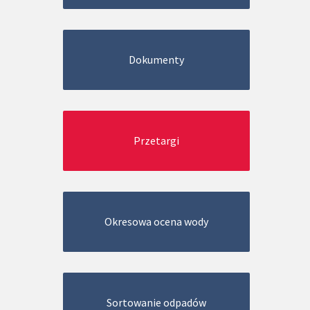
Dokumenty
Przetargi
Okresowa ocena wody
Sortowanie odpadów