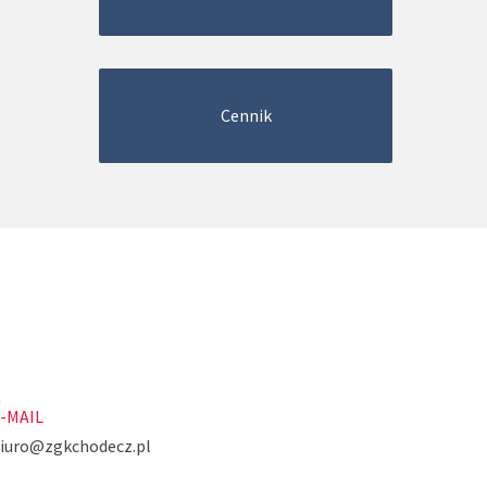
Cennik
-MAIL
iuro@zgkchodecz.pl