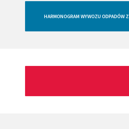
ZGK CHODECZ
HARMONOGRAM WYWOZU ODPADÓW Z