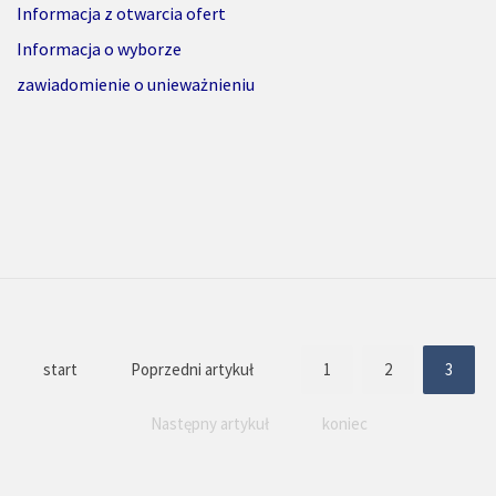
Informacja z otwarcia ofert
Informacja o wyborze
zawiadomienie o unieważnieniu
start
Poprzedni artykuł
1
2
3
Następny artykuł
koniec