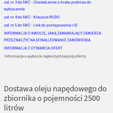
zał. nr 3 do SWZ - Oświadczenie o braku podstaw do
wykluczenia
zał. nr 4 do SWZ - Klauzula RODO
zał. nr 5 do SWZ - Link do postępowania i ID
INFORMACJA O KWOCIE, JAKĄ ZAMAWIAJĄCY ZAMIERZA
PRZEZNACZYĆ NA SFINALIZOWANIE ZAMÓWIENIA
INFORMACJA Z OTWARCIA OFERT
Informacja o wyborze najkorzystniejszej oferty
Dostawa oleju napędowego do
zbiornika o pojemności 2500
litrów