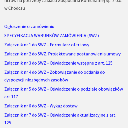
litrów na potrzeby Zakładu Gospodarki Komunalnej Sp. z o.o.
w Chodczu
Ogłoszenie o zamówieniu
SPECYFIKACJA WARUNKÓW ZAMÓWIENIA (SWZ)
Załącznik nr 1 do SWZ - Formularz ofertowy
Załącznik nr 2 do SWZ. Projektowane postanowienia umowy
Załącznik nr 3 do SWZ - Oświadczenie wstępne z art. 125
Załącznik nr 4 do SWZ - Zobowiązanie do oddania do
dyspozycji niezbędnych zasobów
Załącznik nr 5 do SWZ - Oświadczenie o podziale obowiązków
art.117
Załącznik nr 6 do SWZ - Wykaz dostaw
Załącznik nr 7 do SWZ - Oświadczenie aktualizacyjne z art.
125