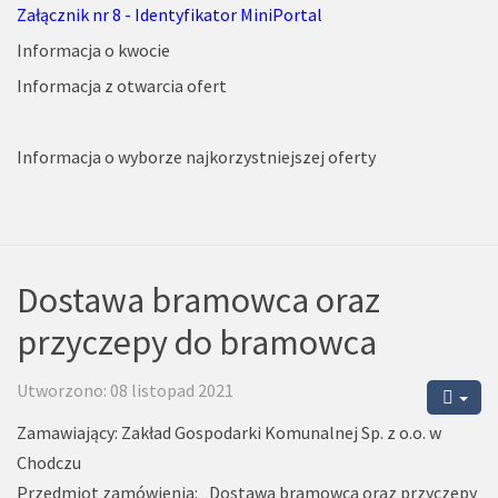
Załącznik nr 8 - Identyfikator MiniPortal
Informacja o kwocie
Informacja z otwarcia ofert
Informacja o wyborze najkorzystniejszej oferty
Dostawa bramowca oraz
przyczepy do bramowca
Utworzono: 08 listopad 2021
Zamawiający: Zakład Gospodarki Komunalnej Sp. z o.o. w
Chodczu
Przedmiot zamówienia: „Dostawa bramowca oraz przyczepy