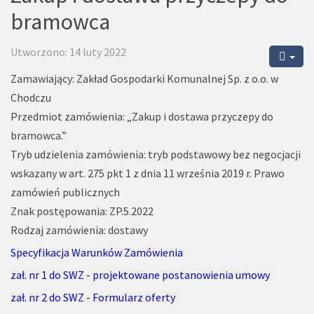
bramowca
Utworzono: 14 luty 2022
Zamawiający: Zakład Gospodarki Komunalnej Sp. z o.o. w
Chodczu
Przedmiot zamówienia: „Zakup i dostawa przyczepy do
bramowca.”
Tryb udzielenia zamówienia: tryb podstawowy bez negocjacji
wskazany w art. 275 pkt 1 z dnia 11 września 2019 r. Prawo
zamówień publicznych
Znak postępowania: ZP.5.2022
Rodzaj zamówienia: dostawy
Specyfikacja Warunków Zamówienia
zał. nr 1 do SWZ - projektowane postanowienia umowy
zał. nr 2 do SWZ - Formularz oferty