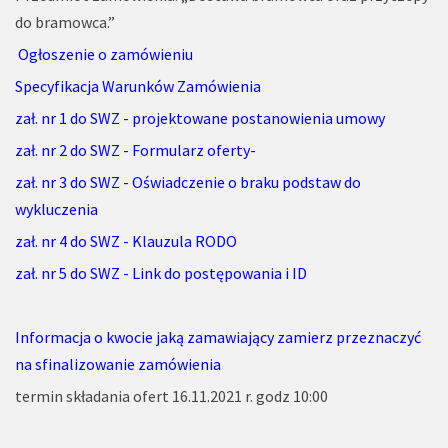
do bramowca.”
Ogłoszenie o zamówieniu
Specyfikacja Warunków Zamówienia
zał. nr 1 do SWZ - projektowane postanowienia umowy
zał. nr 2 do SWZ - Formularz oferty-
zał. nr 3 do SWZ - Oświadczenie o braku podstaw do
wykluczenia
zał. nr 4 do SWZ - Klauzula RODO
zał. nr 5 do SWZ - Link do postępowania i ID
Informacja o kwocie jaką zamawiający zamierz przeznaczyć
na sfinalizowanie zamówienia
termin składania ofert 16.11.2021 r. godz 10:00